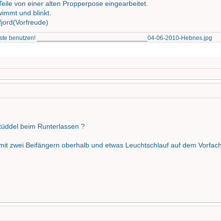
Teile von einer alten Propperpose eingearbeitet.
immt und blinkt.
jord(Vorfreude)
Liste benutzen! ________________________________04-06-2010-Hebnes.jpg
tüddel beim Runterlassen ?
it zwei Beifängern oberhalb und etwas Leuchtschlauf auf dem Vorfach, 