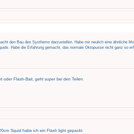
gemacht den Bau des Systhems darzustellen. Habe mir neulich eine ähnliche Mo
quids. Habe die Erfahrung gemacht, das normale Oktopusse nicht ganz so erf
ht oder Flash-Bait, geht super bei den Teilen.
20cm Squid habe ich ein Flash light gepackt.