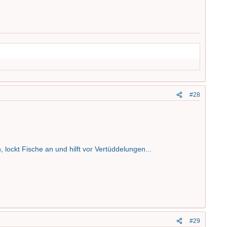
#28
lockt Fische an und hilft vor Vertüddelungen...
#29