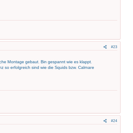
#23
liche Montage gebaut. Bin gespannt wie es klappt.
 so erfolgreich sind wie die Squids bzw. Calmare
#24