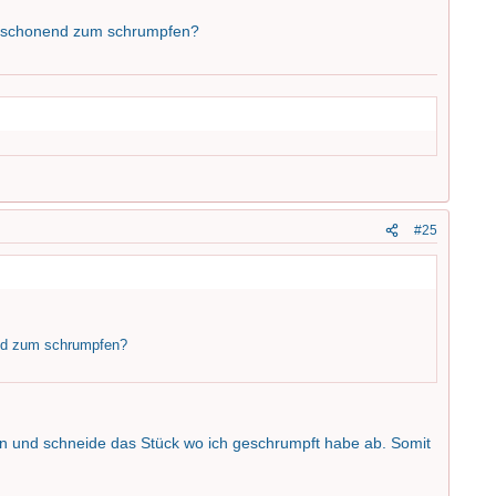
h schonend zum schrumpfen?
#25
nd zum schrumpfen?
n und schneide das Stück wo ich geschrumpft habe ab. Somit