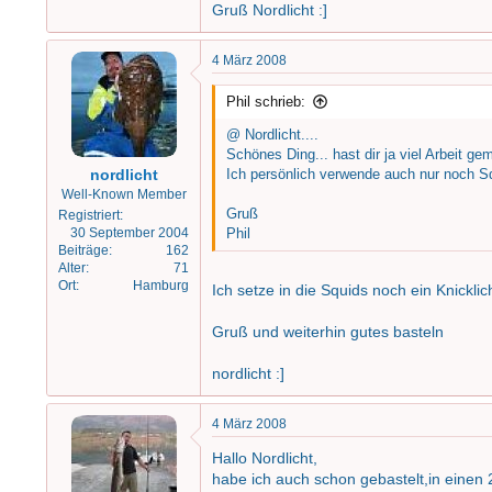
Gruß Nordlicht :]
4 März 2008
Phil schrieb:
@ Nordlicht....
Schönes Ding... hast dir ja viel Arbeit 
nordlicht
Ich persönlich verwende auch nur noch S
Well-Known Member
Gruß
Registriert
30 September 2004
Phil
Beiträge
162
Alter
71
Ort
Hamburg
Ich setze in die Squids noch ein Knicklic
Gruß und weiterhin gutes basteln
nordlicht :]
4 März 2008
Hallo Nordlicht,
habe ich auch schon gebastelt,in einen 