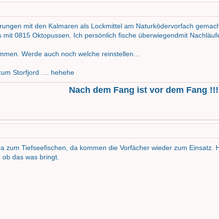
ahrungen mit den Kalmaren als Lockmittel am Naturködervorfach gemach
ls mit 0815 Oktopussen. Ich persönlich fische überwiegendmit Nachläuf
ommen. Werde auch noch welche reinstellen...
um Storfjord .... hehehe
Nach dem Fang ist vor dem Fang !!!
ra zum Tiefseefischen, da kommen die Vorfächer wieder zum Einsatz. Ha
 ob das was bringt.