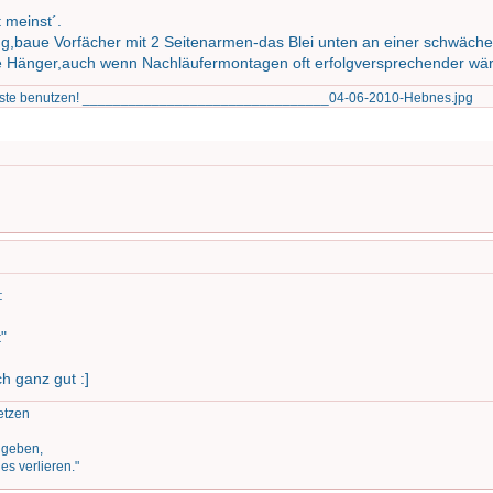
t meinst´.
g,baue Vorfächer mit 2 Seitenarmen-das Blei unten an einer schwäche
ele Hänger,auch wenn Nachläufermontagen oft erfolgversprechender wär
Liste benutzen! ________________________________04-06-2010-Hebnes.jpg
:
"
h ganz gut :]
setzen
zugeben,
s verlieren."