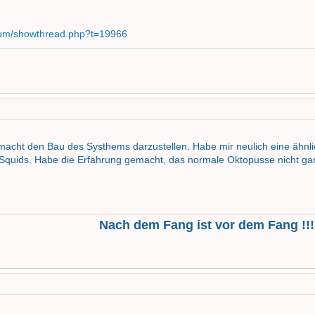
rum/showthread.php?t=19966
 gemacht den Bau des Systhems darzustellen. Habe mir neulich eine ähn
Squids. Habe die Erfahrung gemacht, das normale Oktopusse nicht ganz
Nach dem Fang ist vor dem Fang !!!