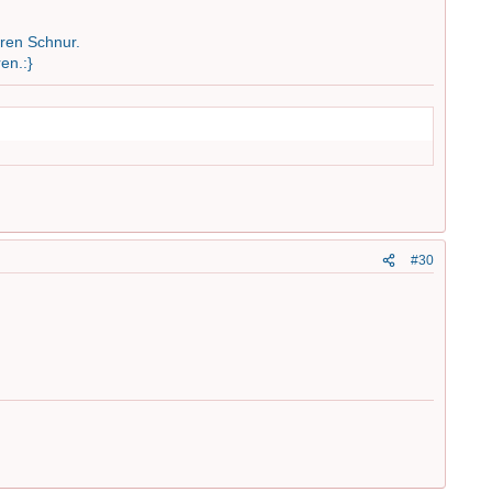
ren Schnur.
en.:}
#30