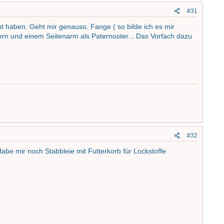
#31
t haben. Geht mir genauso. Fange ( so bilde ich es mir
ern und einem Seitenarm als Paternoster... Das Vorfach dazu
#32
be mir noch Stabbleie mit Futterkorb für Lockstoffe