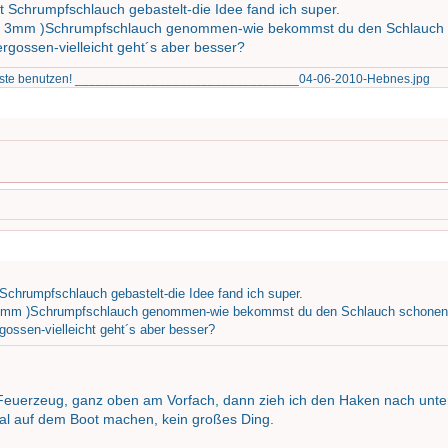
it Schrumpfschlauch gebastelt-die Idee fand ich super.
nen 3mm )Schrumpfschlauch genommen-wie bekommst du den Schlauc
gossen-vielleicht geht´s aber besser?
Liste benutzen! ________________________________04-06-2010-Hebnes.jpg
 Schrumpfschlauch gebastelt-die Idee fand ich super.
en 3mm )Schrumpfschlauch genommen-wie bekommst du den Schlauch schone
ossen-vielleicht geht´s aber besser?
Feuerzeug, ganz oben am Vorfach, dann zieh ich den Haken nach unte
al auf dem Boot machen, kein großes Ding.