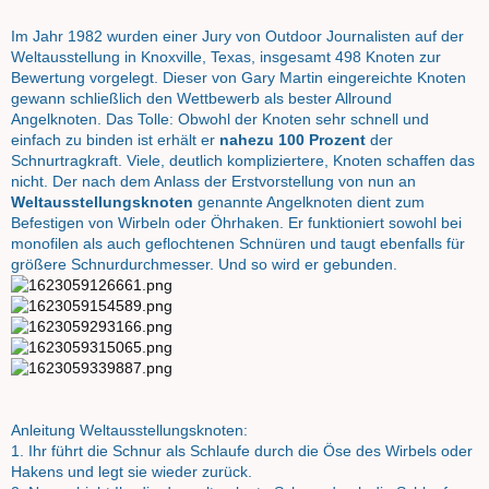
Im Jahr 1982 wurden einer Jury von Outdoor Journalisten auf der
Weltausstellung in Knoxville, Texas, insgesamt 498 Knoten zur
Bewertung vorgelegt. Dieser von Gary Martin eingereichte Knoten
gewann schließlich den Wettbewerb als bester Allround
Angelknoten. Das Tolle: Obwohl der Knoten sehr schnell und
einfach zu binden ist erhält er
nahezu 100 Prozent
der
Schnurtragkraft. Viele, deutlich kompliziertere, Knoten schaffen das
nicht. Der nach dem Anlass der Erstvorstellung von nun an
Weltausstellungsknoten
genannte Angelknoten dient zum
Befestigen von Wirbeln oder Öhrhaken. Er funktioniert sowohl bei
monofilen als auch geflochtenen Schnüren und taugt ebenfalls für
größere Schnurdurchmesser. Und so wird er gebunden.
Anleitung Weltausstellungsknoten:
1. Ihr führt die Schnur als Schlaufe durch die Öse des Wirbels oder
Hakens und legt sie wieder zurück.