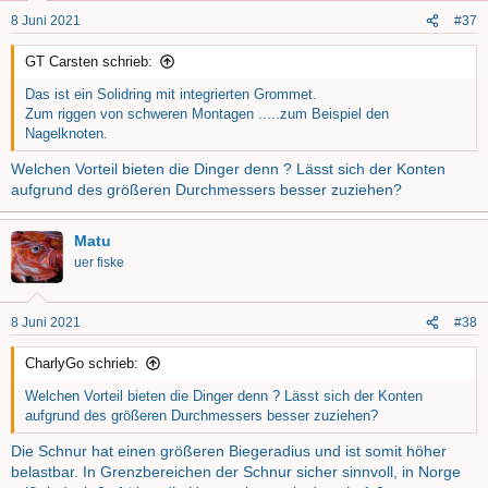
n
8 Juni 2021
#37
e
n
GT Carsten schrieb:
:
Das ist ein Solidring mit integrierten Grommet.
Zum riggen von schweren Montagen .....zum Beispiel den
Nagelknoten.
Welchen Vorteil bieten die Dinger denn ? Lässt sich der Konten
aufgrund des größeren Durchmessers besser zuziehen?
Matu
uer fiske
8 Juni 2021
#38
CharlyGo schrieb:
Welchen Vorteil bieten die Dinger denn ? Lässt sich der Konten
aufgrund des größeren Durchmessers besser zuziehen?
Die Schnur hat einen größeren Biegeradius und ist somit höher
belastbar. In Grenzbereichen der Schnur sicher sinnvoll, in Norge